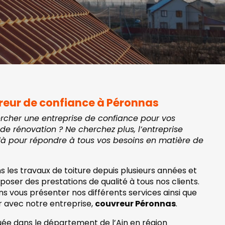
reur de confiance à Péronnas
ercher une entreprise de confiance pour vos
de rénovation ? Ne cherchez plus, l’entreprise
là pour répondre à tous vos besoins en matière de
s les travaux de toiture depuis plusieurs années et
oser des prestations de qualité à tous nos clients.
ons vous présenter nos différents services ainsi que
er avec notre entreprise,
couvreur Péronnas
.
ituée dans le département de l’Ain en région