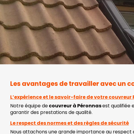
Les avantages de travailler avec un 
L’expérience et le savoir-faire de votre couvreur
Notre équipe de
couvreur à Péronnas
est qualifiée
garantir des prestations de qualité.
Le respect des normes et des règles de sécurité
Nous attachons une grande importance au respect des