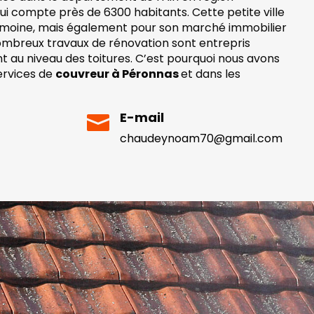
 compte près de 6300 habitants. Cette petite ville
imoine, mais également pour son marché immobilier
ombreux travaux de rénovation sont entrepris
au niveau des toitures. C’est pourquoi nous avons
ervices de
couvreur à Péronnas
et dans les
E-mail

chaudeynoam70@gmail.com