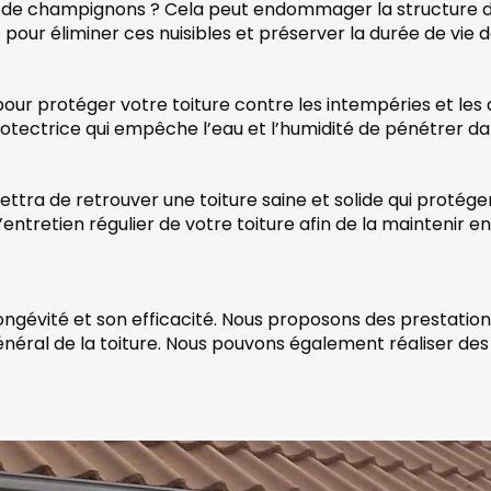
t de champignons ? Cela peut endommager la structure de
ur éliminer ces nuisibles et préserver la durée de vie de
our protéger votre toiture contre les intempéries et les 
rotectrice qui empêche l’eau et l’humidité de pénétrer dan
ttra de retrouver une toiture saine et solide qui protég
’entretien régulier de votre toiture afin de la maintenir e
longévité et son efficacité. Nous proposons des prestation
t général de la toiture. Nous pouvons également réaliser d