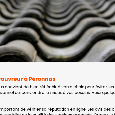
 couvreur à Péronnas
vous convient de bien réfléchir à votre choix pour éviter les
onnel qui conviendra le mieux à vos besoins. Voici quelque
mportant de vérifier sa réputation en ligne. Les avis des cl
r une idée de la qualité des services proposés. Prenez le