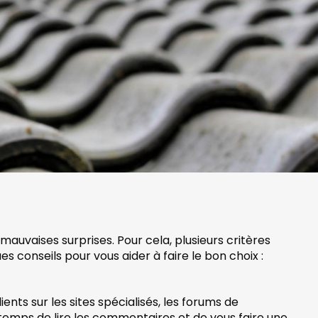
 mauvaises surprises. Pour cela, plusieurs critères
s conseils pour vous aider à faire le bon choix :
ients sur les sites spécialisés, les forums de
 temps de lire les commentaires et de vous faire une