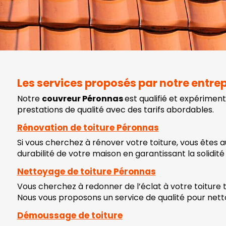
Les services proposés par notre entre
Notre
couvreur Péronnas
est qualifié et expérimen
prestations de qualité avec des tarifs abordables.
Rénovation de toiture Péronnas
Si vous cherchez à rénover votre toiture, vous êtes 
durabilité de votre maison en garantissant la solidité 
Nettoyage de toiture Péronnas
Vous cherchez à redonner de l’éclat à votre toiture t
Nous vous proposons un service de qualité pour netto
Démoussage de toiture