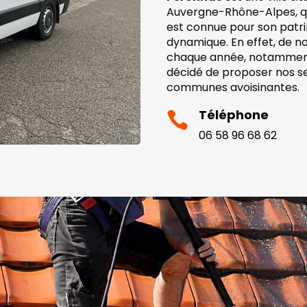
Auvergne-Rhône-Alpes, qui
est connue pour son patr
dynamique. En effet, de n
chaque année, notamment 
décidé de proposer nos s
communes avoisinantes.
Téléphone

06 58 96 68 62