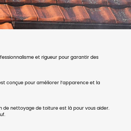
ofessionnalisme et rigueur pour garantir des
 est conçue pour améliorer l’apparence et la
n de nettoyage de toiture est là pour vous aider.
uf.