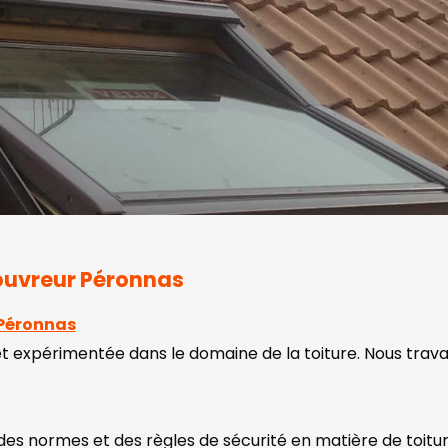
couvreur Péronnas
 Péronnas
 et expérimentée dans le domaine de la toiture. Nous trav
 normes et des règles de sécurité en matière de toiture