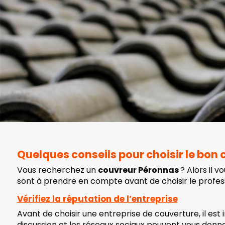
Quelques conseils pour choisir le bon
Vous recherchez un
couvreur Péronnas
? Alors il 
sont à prendre en compte avant de choisir le professi
Vérifiez la réputation de l’entreprise
Avant de choisir une entreprise de couverture, il est i
discussion et les réseaux sociaux peuvent vous donne