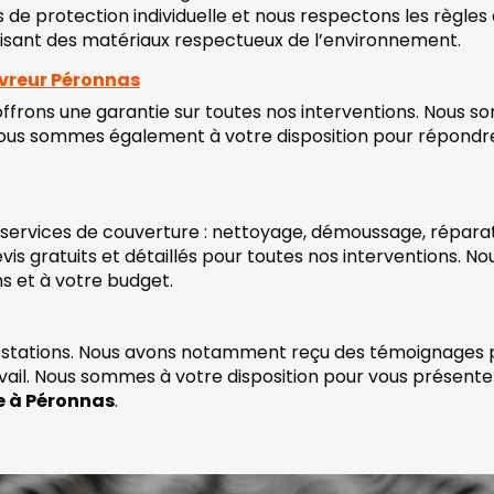
s de protection individuelle et nous respectons les règles
isant des matériaux respectueux de l’environnement.
uvreur Péronnas
offrons une garantie sur toutes nos interventions. Nous s
 Nous sommes également à votre disposition pour répondre 
 services de couverture : nettoyage, démoussage, répara
is gratuits et détaillés pour toutes nos interventions. N
s et à votre budget.
estations. Nous avons notamment reçu des témoignages posit
ravail. Nous sommes à votre disposition pour vous présen
e à Péronnas
.