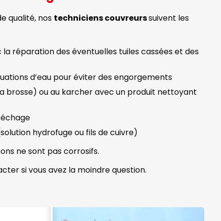
de qualité, nos
techniciens couvreurs
suivent les
 la réparation des éventuelles tuiles cassées et des
ations d’eau pour éviter des engorgements
a brosse) ou au karcher avec un produit nettoyant
 séchage
olution hydrofuge ou fils de cuivre)
sons ne sont pas corrosifs.
cter si vous avez la moindre question.