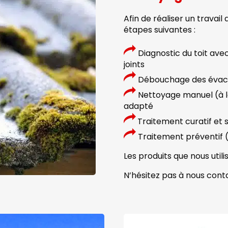
Afin de réaliser un travail 
étapes suivantes :
Diagnostic du toit avec
joints
Débouchage des évacu
Nettoyage manuel (à l
adapté
Traitement curatif et
Traitement préventif (s
Les produits que nous utili
N’hésitez pas à nous conta