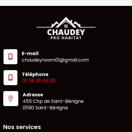
E-mail

chaudeynoam01@gmail.com
Téléphone

06 58 96 68 62
Adresse

455 Chp de Saint-Bénigne
01190 Saint-Bénigne
Nos services