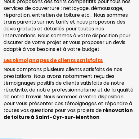
Nous proposons des tarifs compétitifs pour tous nos
services de couverture : nettoyage, démoussage,
réparation, entretien de toiture etc… Nous sommes
transparents sur nos tarifs et nous proposons des
devis gratuits et détaillés pour toutes nos
interventions. Nous sommes à votre disposition pour
discuter de votre projet et vous proposer un devis
adapté à vos besoins et à votre budget.
Les témoignages de clients satisfaits
Nous comptons plusieurs clients satisfaits de nos
prestations. Nous avons notamment reçu des
témoignages positifs de clients satisfaits de notre
réactivité, de notre professionnalisme et de la qualité
de notre travail. Nous sommes à votre disposition
pour vous présenter ces témoignages et répondre à
toutes vos questions pour vos projets de
rénovation
de toiture à Saint-Cyr-sur-Menthon
.