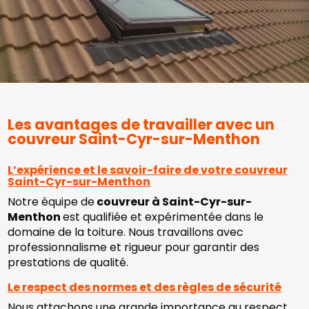
Les avantages de travailler avec un
couvreur Saint-Cyr-sur-Menthon
L’expérience et le savoir-faire de votre couvreur
Saint-Cyr-sur-Menthon
Notre équipe de
couvreur à Saint-Cyr-sur-
Menthon
est qualifiée et expérimentée dans le
domaine de la toiture. Nous travaillons avec
professionnalisme et rigueur pour garantir des
prestations de qualité.
Le respect des normes et des règles de sécurité
Nous attachons une grande importance au respect